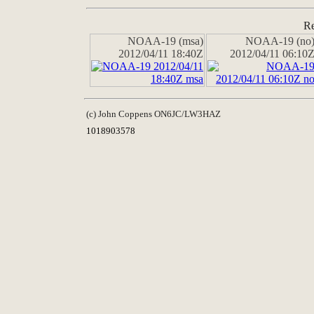
Re
NOAA-19 (msa)
NOAA-19 (no
2012/04/11 18:40Z
2012/04/11 06:10
(c) John Coppens ON6JC/LW3HAZ
1018903578