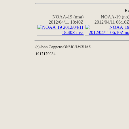
Re
NOAA-19 (msa)
NOAA-19 (no
2012/04/11 18:40Z
2012/04/11 06:10
(c) John Coppens ON6JC/LW3HAZ
1017170034