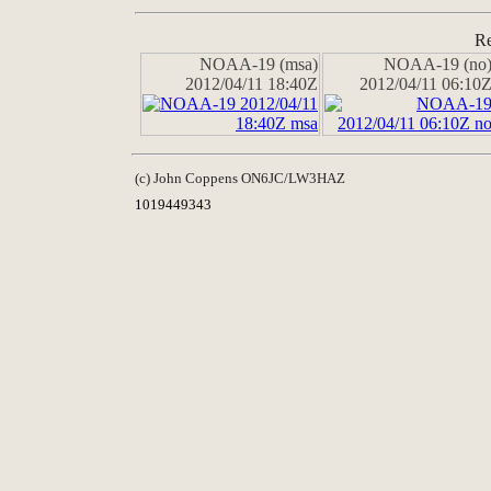
Re
NOAA-19 (msa)
NOAA-19 (no
2012/04/11 18:40Z
2012/04/11 06:10
(c) John Coppens ON6JC/LW3HAZ
1019449343