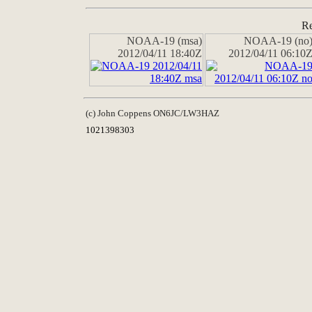
Re
NOAA-19 (msa)
NOAA-19 (no
2012/04/11 18:40Z
2012/04/11 06:10
(c) John Coppens ON6JC/LW3HAZ
1021398303