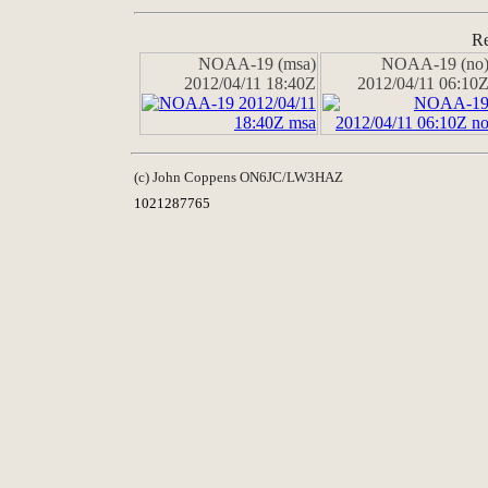
Re
NOAA-19 (msa)
NOAA-19 (no
2012/04/11 18:40Z
2012/04/11 06:10
(c) John Coppens ON6JC/LW3HAZ
1021287765