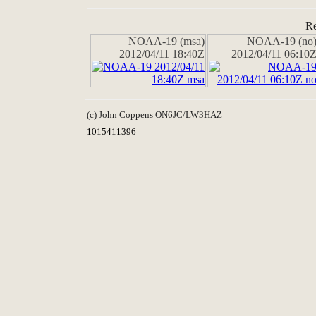
Re
NOAA-19 (msa)
NOAA-19 (no
2012/04/11 18:40Z
2012/04/11 06:10
(c) John Coppens ON6JC/LW3HAZ
1015411396