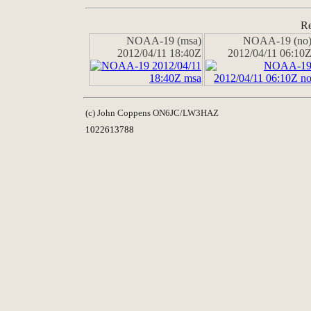
Re
NOAA-19 (msa)
NOAA-19 (no
2012/04/11 18:40Z
2012/04/11 06:10
(c) John Coppens ON6JC/LW3HAZ
1022613788