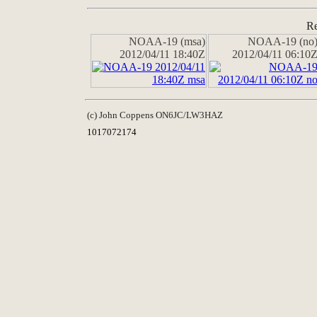
Re
NOAA-19 (msa)
NOAA-19 (no
2012/04/11 18:40Z
2012/04/11 06:10
(c) John Coppens ON6JC/LW3HAZ
1017072174