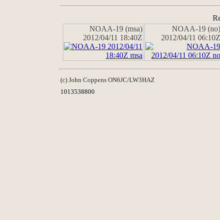
Re
NOAA-19 (msa)
NOAA-19 (no
2012/04/11 18:40Z
2012/04/11 06:10
(c) John Coppens ON6JC/LW3HAZ
1013538800