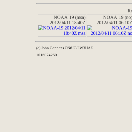
Re
NOAA-19 (msa)
NOAA-19 (no
2012/04/11 18:40Z
2012/04/11 06:10
(c) John Coppens ON6JC/LW3HAZ
1016074260