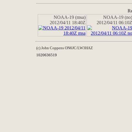
Re
NOAA-19 (msa)
NOAA-19 (no
2012/04/11 18:40Z
2012/04/11 06:10
(c) John Coppens ON6JC/LW3HAZ
1020636519