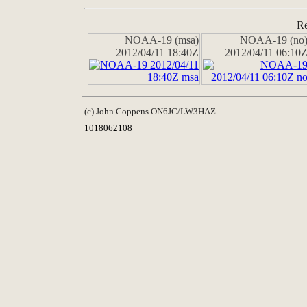
Re
NOAA-19 (msa)
NOAA-19 (no
2012/04/11 18:40Z
2012/04/11 06:10
(c) John Coppens ON6JC/LW3HAZ
1018062108