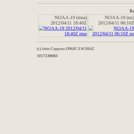
Re
NOAA-19 (msa)
NOAA-19 (no
2012/04/11 18:40Z
2012/04/11 06:10
(c) John Coppens ON6JC/LW3HAZ
1017239083