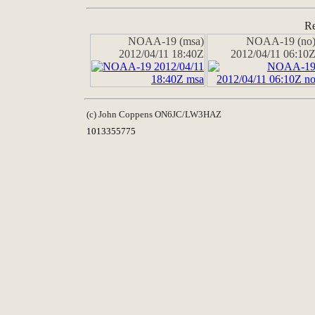
Re
NOAA-19 (msa)
NOAA-19 (no
2012/04/11 18:40Z
2012/04/11 06:10
(c) John Coppens ON6JC/LW3HAZ
1013355775