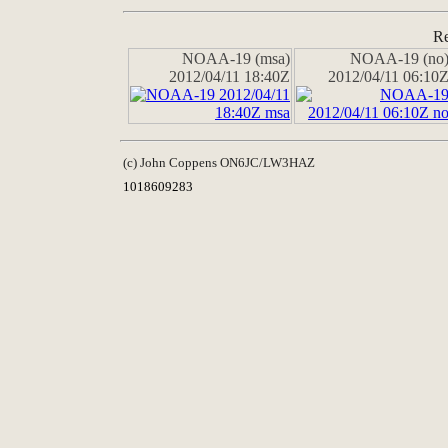
Re
NOAA-19 (msa)
NOAA-19 (no
2012/04/11 18:40Z
2012/04/11 06:10
(c) John Coppens ON6JC/LW3HAZ
1018609283