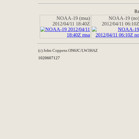
Re
NOAA-19 (msa)
NOAA-19 (no
2012/04/11 18:40Z
2012/04/11 06:10
(c) John Coppens ON6JC/LW3HAZ
1020607127