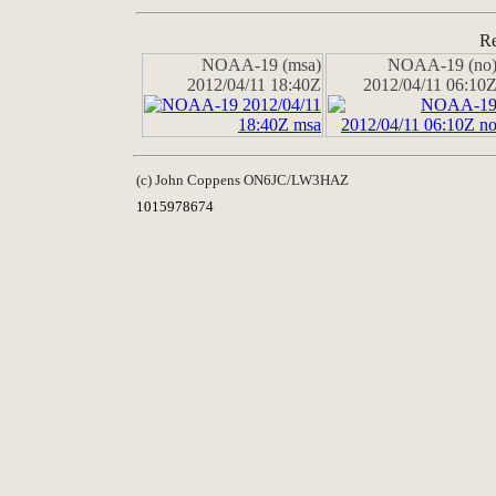
Re
NOAA-19 (msa)
NOAA-19 (no
2012/04/11 18:40Z
2012/04/11 06:10
(c) John Coppens ON6JC/LW3HAZ
1015978674