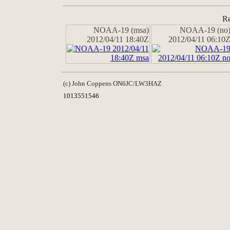
Re
NOAA-19 (msa)
NOAA-19 (no
2012/04/11 18:40Z
2012/04/11 06:10
(c) John Coppens ON6JC/LW3HAZ
1013551546