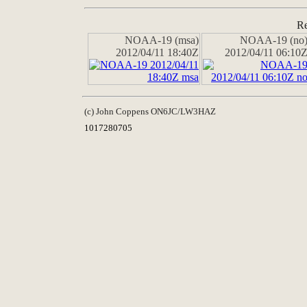
Re
NOAA-19 (msa)
NOAA-19 (no
2012/04/11 18:40Z
2012/04/11 06:10
(c) John Coppens ON6JC/LW3HAZ
1017280705