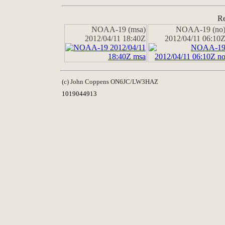
Re
NOAA-19 (msa)
NOAA-19 (no
2012/04/11 18:40Z
2012/04/11 06:10
(c) John Coppens ON6JC/LW3HAZ
1019044913