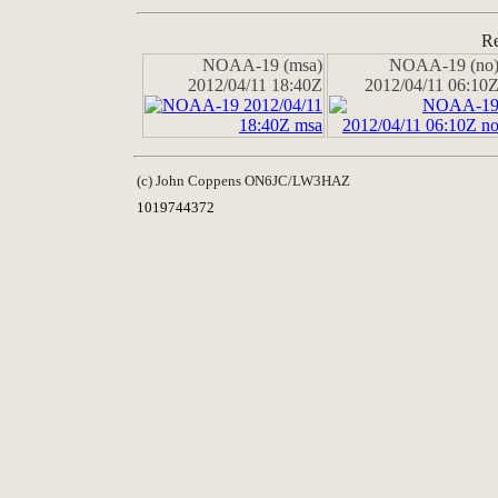
Re
NOAA-19 (msa)
NOAA-19 (no
2012/04/11 18:40Z
2012/04/11 06:10
(c) John Coppens ON6JC/LW3HAZ
1019744372