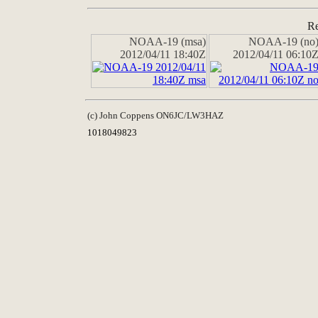
Re
NOAA-19 (msa)
NOAA-19 (no
2012/04/11 18:40Z
2012/04/11 06:10
(c) John Coppens ON6JC/LW3HAZ
1018049823