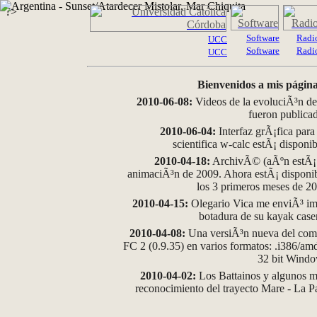
?>
Software
Radi
UCC
Software
Radi
UCC
Bienvenidos a mis página
2010-06-08:
Videos de la evoluciÃ³n de
fueron publica
2010-06-04:
Interfaz grÃ¡fica para
scientifica w-calc estÃ¡ disponi
2010-04-18:
ArchivÃ© (aÃºn estÃ¡ d
animaciÃ³n de 2009. Ahora estÃ¡ disponib
los 3 primeros meses de 2
2010-04-15:
Olegario Vica me enviÃ³ im
botadura de su kayak case
2010-04-08:
Una versiÃ³n nueva del comp
FC 2 (0.9.35) en varios formatos: .i386/a
32 bit Wind
2010-04-02:
Los Battainos y algunos ma
reconocimiento del trayecto Mare - La 