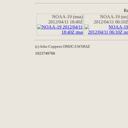
Re
NOAA-19 (msa)
NOAA-19 (no
2012/04/11 18:40Z
2012/04/11 06:10
(c) John Coppens ON6JC/LW3HAZ
1023749766