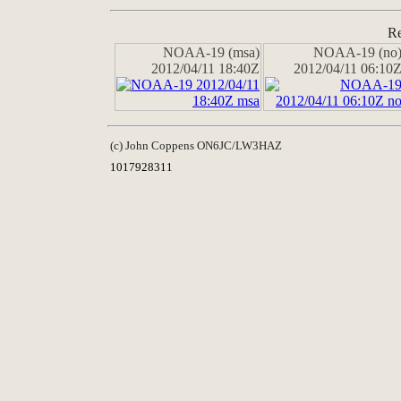
Re
NOAA-19 (msa)
NOAA-19 (no
2012/04/11 18:40Z
2012/04/11 06:10
(c) John Coppens ON6JC/LW3HAZ
1017928311