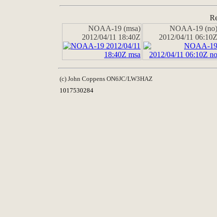
Re
NOAA-19 (msa)
NOAA-19 (no
2012/04/11 18:40Z
2012/04/11 06:10
(c) John Coppens ON6JC/LW3HAZ
1017530284