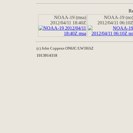
Re
NOAA-19 (msa)
NOAA-19 (no
2012/04/11 18:40Z
2012/04/11 06:10
(c) John Coppens ON6JC/LW3HAZ
1013914318