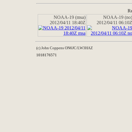
Re
NOAA-19 (msa)
NOAA-19 (no
2012/04/11 18:40Z
2012/04/11 06:10
(c) John Coppens ON6JC/LW3HAZ
1018176571