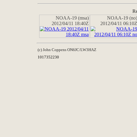
Re
NOAA-19 (msa)
NOAA-19 (no
2012/04/11 18:40Z
2012/04/11 06:10
(c) John Coppens ON6JC/LW3HAZ
1017352230