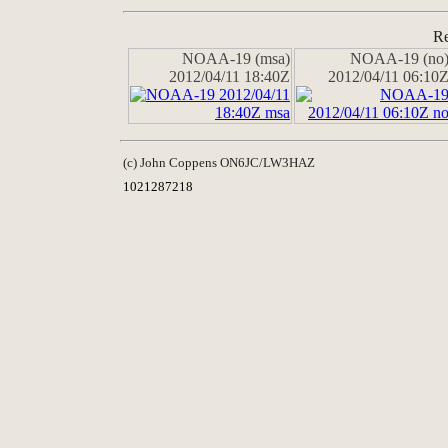
Re
NOAA-19 (msa)
NOAA-19 (no
2012/04/11 18:40Z
2012/04/11 06:10
(c) John Coppens ON6JC/LW3HAZ
1021287218