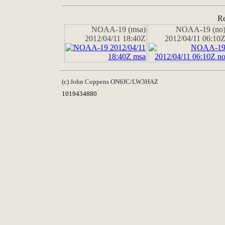
Re
NOAA-19 (msa)
NOAA-19 (no
2012/04/11 18:40Z
2012/04/11 06:10
(c) John Coppens ON6JC/LW3HAZ
1019434880