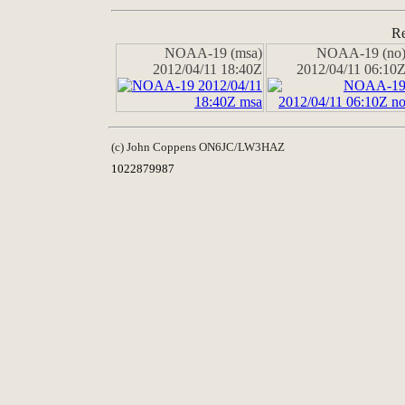
Re
NOAA-19 (msa)
NOAA-19 (no
2012/04/11 18:40Z
2012/04/11 06:10
(c) John Coppens ON6JC/LW3HAZ
1022879987