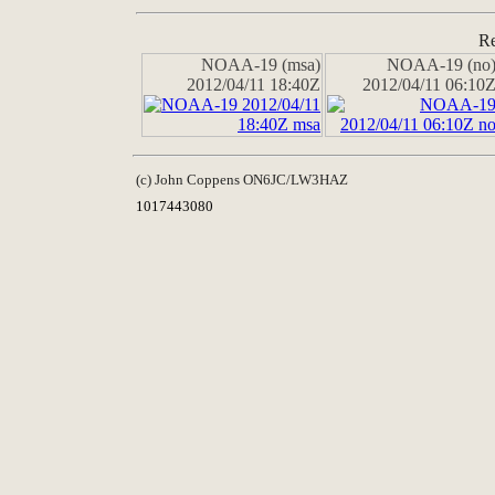
Re
NOAA-19 (msa)
NOAA-19 (no
2012/04/11 18:40Z
2012/04/11 06:10
(c) John Coppens ON6JC/LW3HAZ
1017443080