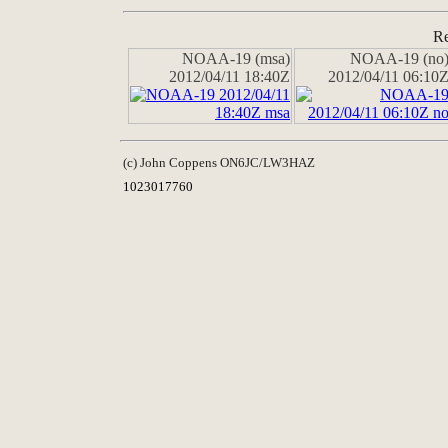
Re
NOAA-19 (msa)
NOAA-19 (no
2012/04/11 18:40Z
2012/04/11 06:10
(c) John Coppens ON6JC/LW3HAZ
1023017760