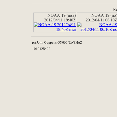
Re
NOAA-19 (msa)
NOAA-19 (no
2012/04/11 18:40Z
2012/04/11 06:10
(c) John Coppens ON6JC/LW3HAZ
1019125422