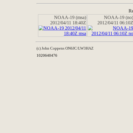
Re
NOAA-19 (msa)
NOAA-19 (no
2012/04/11 18:40Z
2012/04/11 06:10
(c) John Coppens ON6JC/LW3HAZ
1020640476