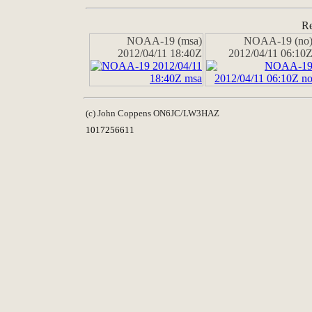
Re
NOAA-19 (msa)
NOAA-19 (no
2012/04/11 18:40Z
2012/04/11 06:10
(c) John Coppens ON6JC/LW3HAZ
1017256611