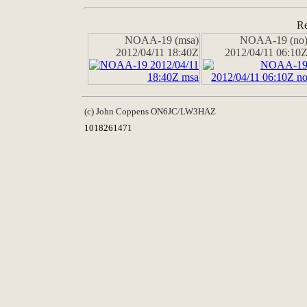
Re
NOAA-19 (msa)
NOAA-19 (no
2012/04/11 18:40Z
2012/04/11 06:10
(c) John Coppens ON6JC/LW3HAZ
1018261471