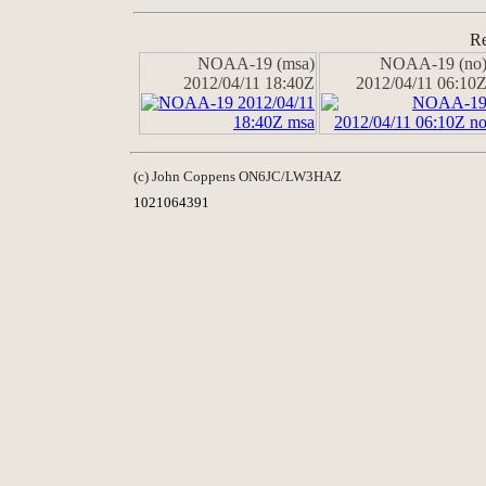
Re
NOAA-19 (msa)
NOAA-19 (no
2012/04/11 18:40Z
2012/04/11 06:10
(c) John Coppens ON6JC/LW3HAZ
1021064391