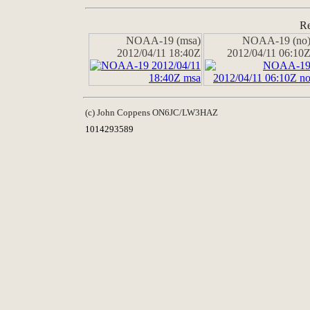
Re
NOAA-19 (msa)
NOAA-19 (no
2012/04/11 18:40Z
2012/04/11 06:10
(c) John Coppens ON6JC/LW3HAZ
1014293589