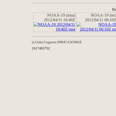
Re
NOAA-19 (msa)
NOAA-19 (no
2012/04/11 18:40Z
2012/04/11 06:10
(c) John Coppens ON6JC/LW3HAZ
1017493752