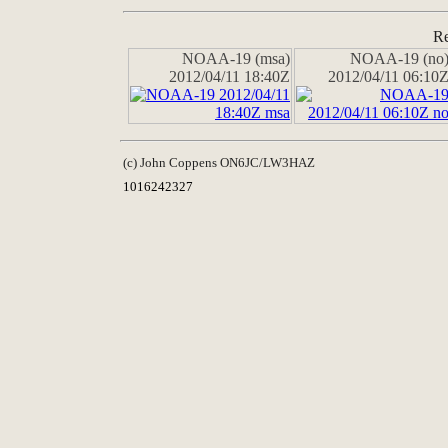
Re
NOAA-19 (msa)
NOAA-19 (no
2012/04/11 18:40Z
2012/04/11 06:10
(c) John Coppens ON6JC/LW3HAZ
1016242327