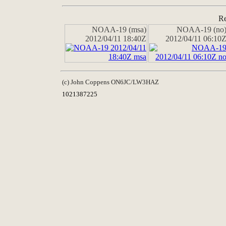
Re
NOAA-19 (msa)
NOAA-19 (no
2012/04/11 18:40Z
2012/04/11 06:10
(c) John Coppens ON6JC/LW3HAZ
1021387225