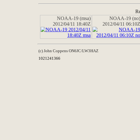
Re
NOAA-19 (msa)
NOAA-19 (no
2012/04/11 18:40Z
2012/04/11 06:10
(c) John Coppens ON6JC/LW3HAZ
1021241366