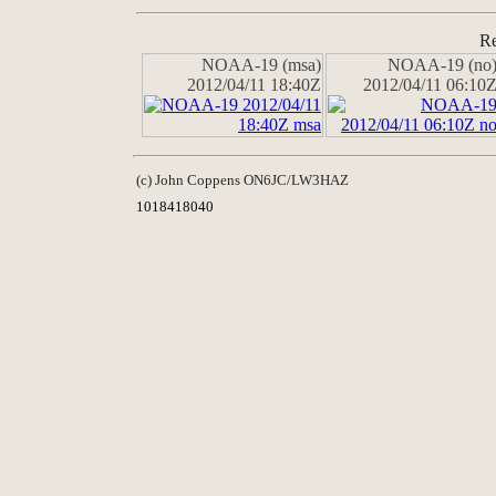
Re
NOAA-19 (msa)
NOAA-19 (no
2012/04/11 18:40Z
2012/04/11 06:10
(c) John Coppens ON6JC/LW3HAZ
1018418040