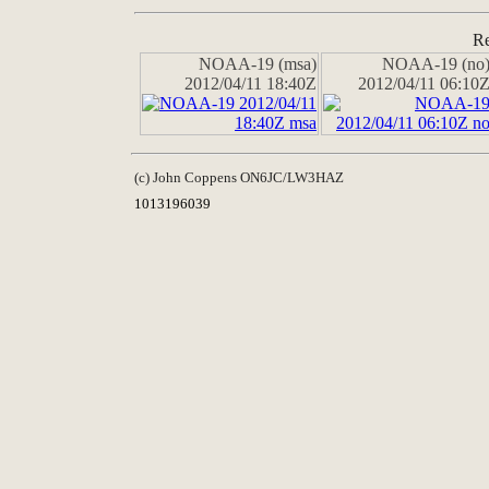
Re
NOAA-19 (msa)
NOAA-19 (no
2012/04/11 18:40Z
2012/04/11 06:10
(c) John Coppens ON6JC/LW3HAZ
1013196039