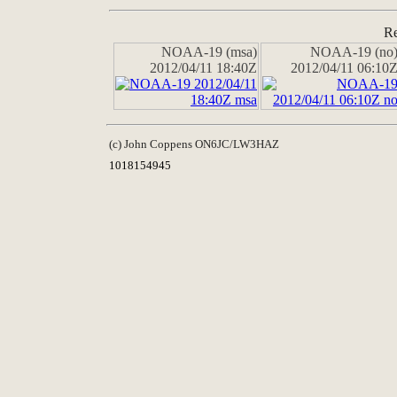
Re
NOAA-19 (msa)
NOAA-19 (no
2012/04/11 18:40Z
2012/04/11 06:10
(c) John Coppens ON6JC/LW3HAZ
1018154945