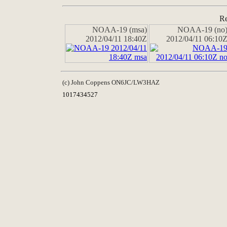
Re
NOAA-19 (msa)
NOAA-19 (no
2012/04/11 18:40Z
2012/04/11 06:10
(c) John Coppens ON6JC/LW3HAZ
1017434527