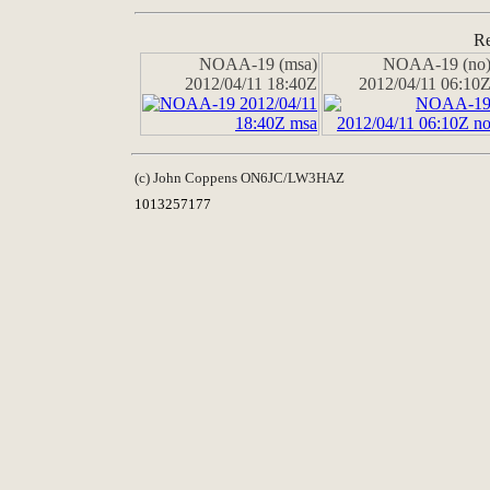
Re
NOAA-19 (msa)
NOAA-19 (no
2012/04/11 18:40Z
2012/04/11 06:10
(c) John Coppens ON6JC/LW3HAZ
1013257177