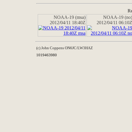
Re
NOAA-19 (msa)
NOAA-19 (no
2012/04/11 18:40Z
2012/04/11 06:10
(c) John Coppens ON6JC/LW3HAZ
1019463980