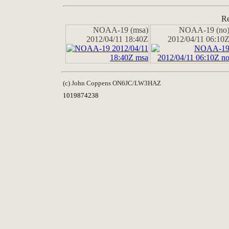
Re
NOAA-19 (msa)
NOAA-19 (no
2012/04/11 18:40Z
2012/04/11 06:10
(c) John Coppens ON6JC/LW3HAZ
1019874238